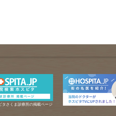
ピタさくま診療所の掲載ページ