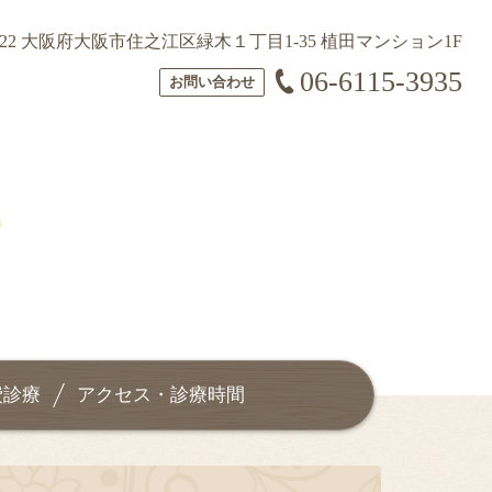
-0022 大阪府大阪市住之江区緑木１丁目1-35 植田マンション1F
06-6115-3935
お問い合わせ
費診療
アクセス・診療時間