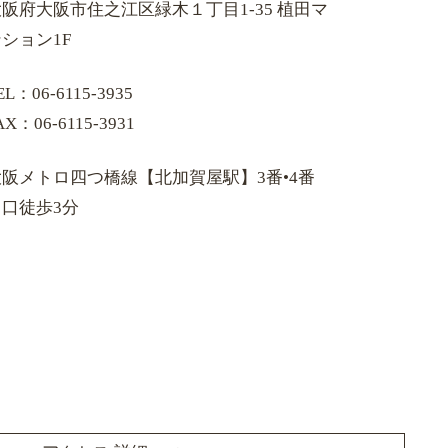
大阪府大阪市住之江区緑木１丁目1-35 植田マ
ション1F
EL：06-6115-3935
AX：06-6115-3931
大阪メトロ四つ橋線【北加賀屋駅】3番•4番
出口徒歩3分