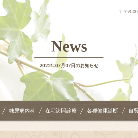
〒559
News
2022年07月07日のお知らせ
糖尿病内科
在宅訪問診療
各種健康診断
自