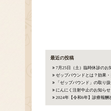
最近の投稿
7月25日（土）臨時休診のお
ゼップバウンドとは？効果・
「ゼップバウンド」の取り扱
にんにく注射中止のお知らせ
2024年【令和6年】診療報